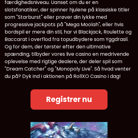
færdighedsniveau. Uanset om du er en
slotsfanatiker, der spinner hjulene på klassiske titler
som "Starburst" eller prøver din lykke med
progressive jackpots på "Mega Moolah", eller hvis
bordspil er mere din stil, har vi Blackjack, Roulette og
Baccarat i overflod fra topudbydere som Yggdrasil.
Og for dem, der tørster efter den ultimative
spænding, tilbyder vores live casino en medrivende
oplevelse med rigtige dealere, der deler spil som
"Dream Catcher" og "Monopoly Live". Så hvad venter
du på? Dyk ind i aktionen på RollXO Casino i dag!
Registrer nu