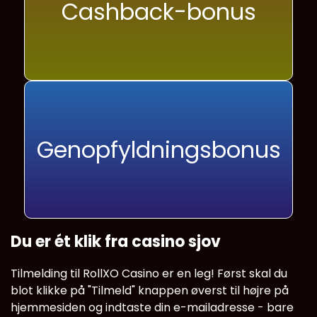
Cashback-bonus
Genopfyldningsbonus
Du er ét klik fra casino sjov
Tilmelding til RollXO Casino er en leg! Først skal du
blot klikke på "Tilmeld" knappen øverst til højre på
hjemmesiden og indtaste din e-mailadresse - bare