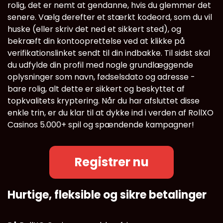
rolig, det er nemt at gendanne, hvis du glemmer det
senere. Vælg derefter et stærkt kodeord, som du vil
huske (eller skriv det ned et sikkert sted), og
bekræft din kontooprettelse ved at klikke på
verifikationslinket sendt til din indbakke. Til sidst skal
du udfylde din profil med nogle grundlæggende
oplysninger som navn, fødselsdato og adresse -
bare rolig, alt dette er sikkert og beskyttet af
topkvalitets kryptering. Når du har afsluttet disse
enkle trin, er du klar til at dykke ind i verden af RollXO
Casinos 5.000+ spil og spændende kampagner!
Registrer nu
Hurtige, fleksible og sikre betalinger