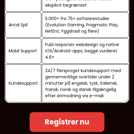
eksplicit begrænset
5.000+ fra 75+ softwarestudier
Antal Spil
(Evolution Gaming, Pragmatic Play,
NetEnt, Yggdrasil og flere)
Fuld responsiv webdesign og native
Mobil Support
iOS/Android-apps, begge vurderet
4.6+
24/7 flersproget kundesupport med
gennemsnitlige svartider under 2
Kundesupport
minutter på engelsk, tysk, italiensk,
fransk, norsk og dansk tilgængelig
efter anmodning via e-mail
Registrer nu