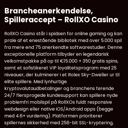
Brancheanerkendelse,
Spilleraccept – RollXO Casino
RollXO Casino står i spidsen for online gaming og kan
prale af et enestående bibliotek med over 5.000 spil
fra mere end 75 anerkendte softwarestudier. Denne
exceptionelle platform tilbyder en legendarisk
velkomstpakke på op til €15.000 + 350 gratis spins,
samt et sofistikeret VIP loyalitetsprogram med 25
niveauer, der kulminerer i et Rolex Sky-Dweller ur til
elite spillere. Med lynhurtige
kryptovalutaudbetalinger og branchens førende
24/7 flersprogede kundesupport kan spillere nyde
problemfri mobilspil på RollXOs fuldt responsive
webdesign eller native iOS/Android apps (begge
med 4.6+ vurdering). Platformen prioriterer
spillernes sikkerhed med 256-bit SSL-kryptering,