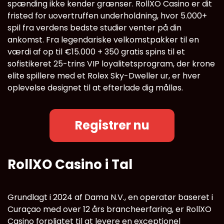
spænding ikke kender grænser. RollXO Casino er dit
fristed for uovertruffen underholdning, hvor 5.000+
spil fra verdens bedste studier venter på din
ankomst. Fra legendariske velkomstpakker til en
værdi af op til €15.000 + 350 gratis spins til et
sofistikeret 25-trins VIP loyalitetsprogram, der krone
elite spillere med et Rolex Sky-Dweller ur, er hver
oplevelse designet til at efterlade dig målløs.
Registrer nu
RollXO Casino i Tal
Grundlagt i 2024 af Dama N.V., en operatør baseret i
Curaçao med over 12 års brancheerfaring, er RollXO
Casino forpligtet til at levere en exceptionel