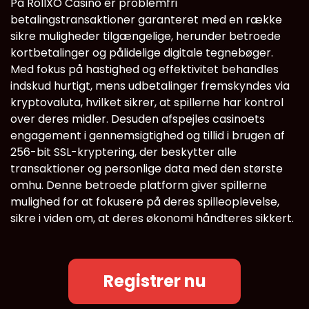
På RollXO Casino er problemfri
betalingstransaktioner garanteret med en række
sikre muligheder tilgængelige, herunder betroede
kortbetalinger og pålidelige digitale tegnebøger.
Med fokus på hastighed og effektivitet behandles
indskud hurtigt, mens udbetalinger fremskyndes via
kryptovaluta, hvilket sikrer, at spillerne har kontrol
over deres midler. Desuden afspejles casinoets
engagement i gennemsigtighed og tillid i brugen af
256-bit SSL-kryptering, der beskytter alle
transaktioner og personlige data med den største
omhu. Denne betroede platform giver spillerne
mulighed for at fokusere på deres spilleoplevelse,
sikre i viden om, at deres økonomi håndteres sikkert.
Registrer nu