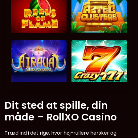
Dit sted at spille, din
måde – RollXO Casino
Træd ind i det rige, hvor høj-rullere hersker og