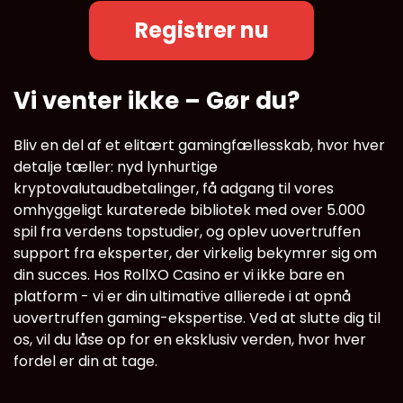
Registrer nu
Vi venter ikke – Gør du?
Bliv en del af et elitært gamingfællesskab, hvor hver
detalje tæller: nyd lynhurtige
kryptovalutaudbetalinger, få adgang til vores
omhyggeligt kuraterede bibliotek med over 5.000
spil fra verdens topstudier, og oplev uovertruffen
support fra eksperter, der virkelig bekymrer sig om
din succes. Hos RollXO Casino er vi ikke bare en
platform - vi er din ultimative allierede i at opnå
uovertruffen gaming-ekspertise. Ved at slutte dig til
os, vil du låse op for en eksklusiv verden, hvor hver
fordel er din at tage.