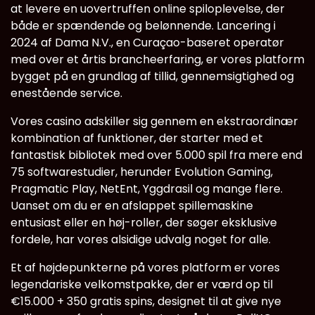
at levere en uovertruffen online spiloplevelse, der
både er spændende og belønnende. Lancering i
2024 af Dama N.V., en Curaçao-baseret operatør
med over et årtis brancheerfaring, er vores platform
bygget på en grundlag af tillid, gennemsigtighed og
enestående service.
Vores casino adskiller sig gennem en ekstraordinær
kombination af funktioner, der starter med et
fantastisk bibliotek med over 5.000 spil fra mere end
75 softwarestudier, herunder Evolution Gaming,
Pragmatic Play, NetEnt, Yggdrasil og mange flere.
Uanset om du er en afslappet spillemaskine
entusiast eller en høj-roller, der søger eksklusive
fordele, har vores alsidige udvalg noget for alle.
Et af højdepunkterne på vores platform er vores
legendariske velkomstpakke, der er værd op til
€15.000 + 350 gratis spins, designet til at give nye