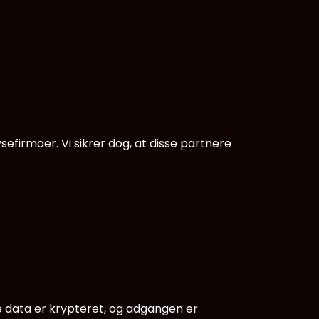
firmaer. Vi sikrer dog, at disse partnere
e data er krypteret, og adgangen er