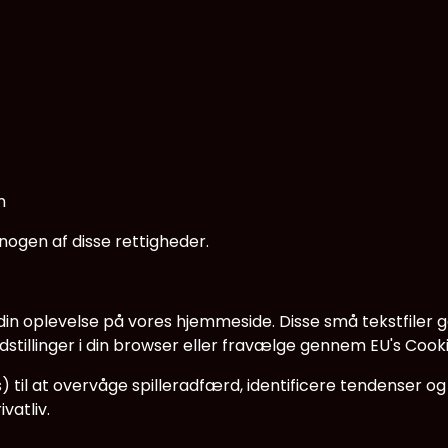
n
 nogen af disse rettigheder.
 din oplevelse på vores hjemmeside. Disse små tekstfile
dstillinger i din browser eller fravælge gennem EU's Cooki
s) til at overvåge spilleradfærd, identificere tendenser o
vatliv.