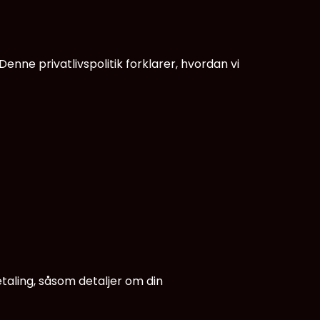
Denne privatlivspolitik forklarer, hvordan vi
taling, såsom detaljer om din