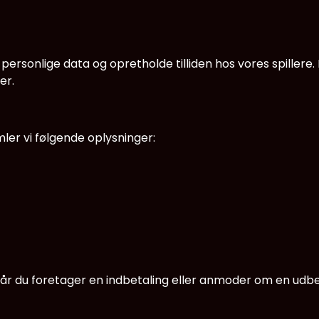
 personlige data og opretholde tilliden hos vores spillere. 
er.
mler vi følgende oplysninger:
når du foretager en indbetaling eller anmoder om en udbe