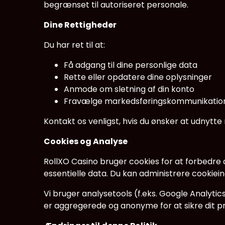
begrænset til autoriseret personale.
Dine Rettigheder
Du har ret til at:
Få adgang til dine personlige data
Rette eller opdatere dine oplysninger
Anmode om sletning af din konto
Fravælge markedsføringskommunikatio
Kontakt os venligst, hvis du ønsker at udnytte
Cookies og Analyse
RollXO Casino bruger cookies for at forbedre
essentielle data. Du kan administrere cookiein
Vi bruger analysetools (f.eks. Google Analytic
er aggregerede og anonyme for at sikre dit pri