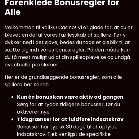
Forenklede Bonusregler for
Alle
Velkommen til RollXO Casino! Vi er glade for, at du er
blevet en del af vores fællesskab af spillere. Før vi
dykker ned i det sjove, bedes du tage et øjeblik til at
sætte dig ind i vores bonusregler. På den måde kan
du få mest muligt ud af din spilleoplevelse og undgå
eventuelle problemer.
Her er de grundlæggende bonusregler, som alle
spillere bør kende:
Kun én bonus kan være aktiv ad gangen
:
Sørg for at rydde tidligere bonusser, før du
aktiverer nye.
Tidsgrænser for at fuldføre indsatskrav
:
Bonusser har typisk 30 dage til at opfylde
indsatskrav. Tjek venligst de specifikke