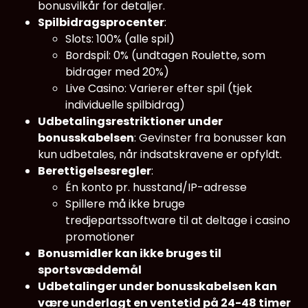
bonusvilkår for detaljer.
Spilbidragsprocenter
:
Slots: 100% (alle spil)
Bordspil: 0% (undtagen Roulette, som
bidrager med 20%)
Live Casino: Varierer efter spil (tjek
individuelle spilbidrag)
Udbetalingsrestriktioner under
bonusskabelsen
: Gevinster fra bonusser kan
kun udbetales, når indsatskravene er opfyldt.
Berettigelsesregler
:
Én konto pr. husstand/IP-adresse
Spillere må ikke bruge
tredjepartssoftware til at deltage i casino
promotioner
Bonusmidler kan ikke bruges til
sportsvæddemål
Udbetalinger under bonusskabelsen kan
være underlagt en ventetid på 24-48 timer