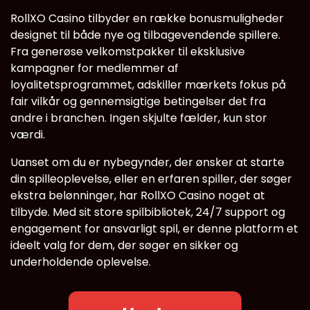
RollXO Casino tilbyder en række bonusmuligheder
designet til både nye og tilbagevendende spillere.
Fra generøse velkomstpakker til eksklusive
kampagner for medlemmer af
loyalitetsprogrammet, adskiller mærkets fokus på
fair vilkår og gennemsigtige betingelser det fra
andre i branchen. Ingen skjulte fælder, kun stor
værdi.
Uanset om du er nybegynder, der ønsker at starte
din spilleoplevelse, eller en erfaren spiller, der søger
ekstra belønninger, har RollXO Casino noget at
tilbyde. Med sit store spilbibliotek, 24/7 support og
engagement for ansvarligt spil, er denne platform et
ideelt valg for dem, der søger en sikker og
underholdende oplevelse.