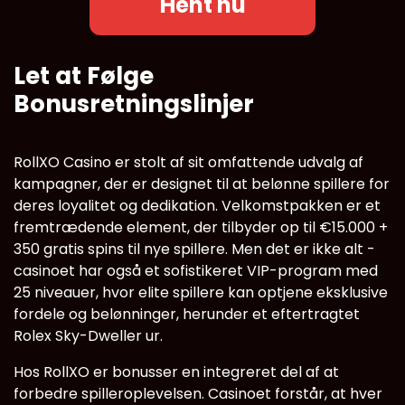
Hent nu
Let at Følge
Bonusretningslinjer
RollXO Casino er stolt af sit omfattende udvalg af
kampagner, der er designet til at belønne spillere for
deres loyalitet og dedikation. Velkomstpakken er et
fremtrædende element, der tilbyder op til €15.000 +
350 gratis spins til nye spillere. Men det er ikke alt -
casinoet har også et sofistikeret VIP-program med
25 niveauer, hvor elite spillere kan optjene eksklusive
fordele og belønninger, herunder et eftertragtet
Rolex Sky-Dweller ur.
Hos RollXO er bonusser en integreret del af at
forbedre spilleroplevelsen. Casinoet forstår, at hver