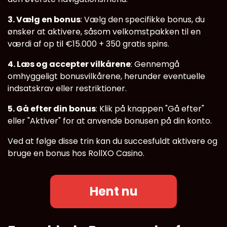
3. Vælg en bonus
: Vælg den specifikke bonus, du
ønsker at aktivere, såsom velkomstpakken til en
værdi af op til €15.000 + 350 gratis spins.
4. Læs og accepter vilkårene
: Gennemgå
omhyggeligt bonusvilkårene, herunder eventuelle
indsatskrav eller restriktioner.
5. Gå efter din bonus
: Klik på knappen "Gå efter"
eller "Aktiver" for at anvende bonusen på din konto.
Ved at følge disse trin kan du succesfuldt aktivere og
bruge en bonus hos RollXO Casino.
Hent nu