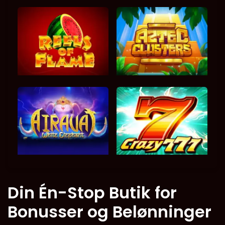
Din Én-Stop Butik for
Bonusser og Belønninger